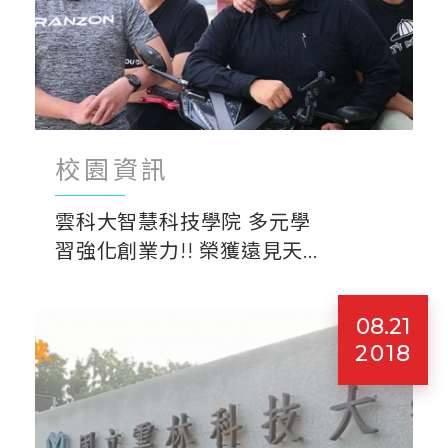
校園資訊
雲科⼤智慧科技學院 多元學
習強化創業⼒!! 榮獲遠見天...
08.21
2018