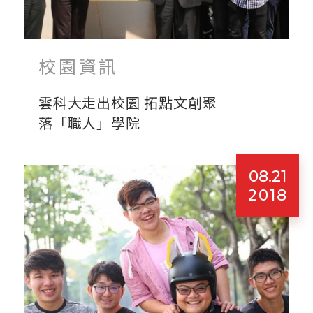
校園資訊
雲科大走出校園 拓點文創聚
落「職人」學院
08.21
2018