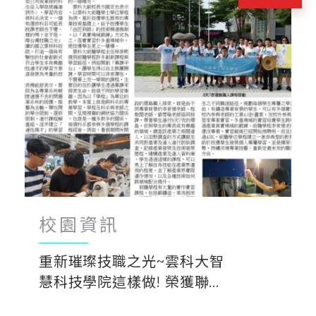
校園資訊
重新璀璨技職之光~雲科大智
慧科技學院這樣做! 榮獲聯...