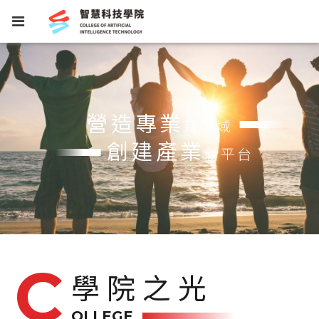
營造專業
新領域
創建產業
新平台
學院之光
OLLEGE