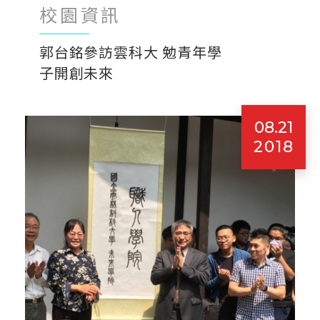
校園資訊
郭台銘參訪雲科大 勉青年學
子開創未來
08.21
2018