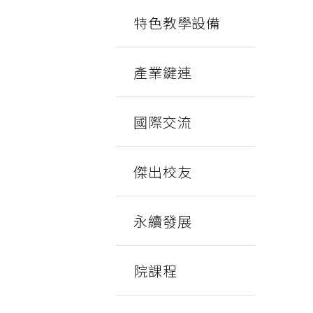
特色教學設備
產業鍵連
國際交流
傑出校友
永續發展
院課程