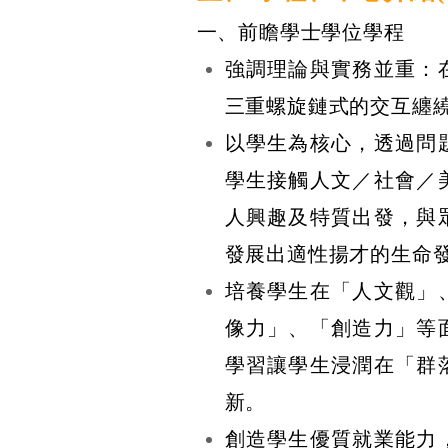
一、
前瞻學士學位學程
強調理論與實務並重：
三重螺旋鏈式的交互纏
以學生為核心，透過問
學生接觸人文／社會／
人興趣及特質出發，與
發展出適性揚才的生命
培養學生在「人文觀」
像力」、「創造力」等
學習讓學生浸潤在「群
新。
創造學生優質就業能力