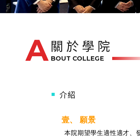
關於學院
BOUT COLLEGE
介紹
壹、
願景
本院期望學生適性適才、發