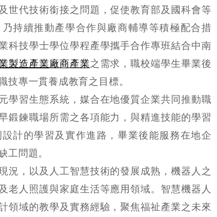
及世代技術銜接之問題，促使教育部及國科會等
，乃持續推動產學合作與廠商輔導等積極配合措
業科技學士學位學程產學攜手合作專班結合中南
業製造產業
廠商產業
之需求，職校端學生畢業後
職技專一貫養成教育之目標。
元學習生態系統，媒合在地優質企業共同推動職
早鍛鍊職場所需之各項能力，與精進技能的學習
別設計的學習及實作進路，畢業後能服務在地企
缺工問題。
現況，以及人工智慧技術的發展成熟，機器人之
及老人照護與家庭生活等應用領域。智慧機器人
計領域的教學及實務經驗，聚焦福祉產業之未來