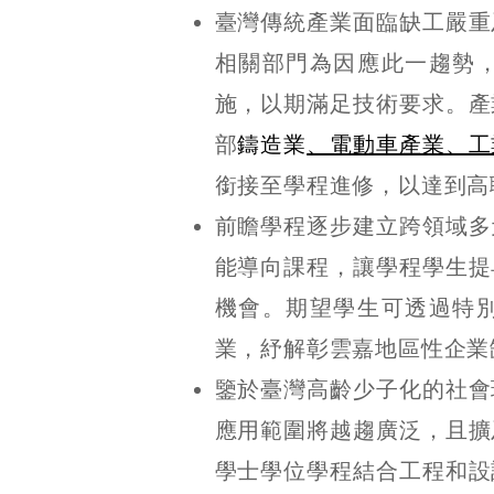
臺灣傳統產業面臨缺工嚴重
相關部門為因應此一趨勢
施，以期滿足技術要求。產
部
鑄造業
、電動車產業、工
銜接至學程進修，以達到高
前瞻學程逐步建立跨領域多
能導向課程，讓學程學生提
機會。期望學生可透過特
業，紓解彰雲嘉地區性企業
鑒於臺灣高齡少子化的社會
應用範圍將越趨廣泛，且擴
學士學位學程結合工程和設