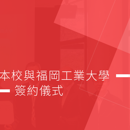
本校與福岡工業大學
簽約儀式