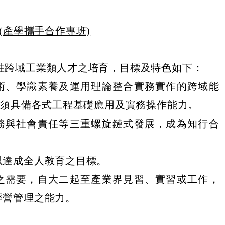
(產學攜手合作專班)
性跨域工業類人才之培育，目標及特色如下：
術、學識素養及運用理論整合實務實作的跨域能
)須具備各式工程基礎應用及實務操作能力。
務與社會責任等三重螺旋鏈式發展，成為知行合
以達成全人教育之目標。
之需要，自大二起至產業界見習、實習或工作，
經營管理之能力。