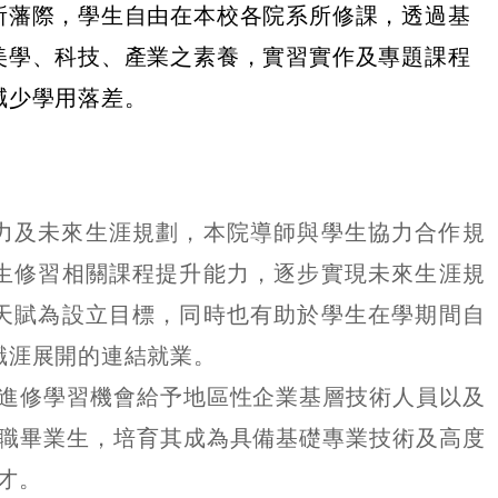
所藩際，學生自由在本校各院系所修課，透過基
美學、科技、產業之素養，實習實作及專題課程
減少學用落差。
力及未來生涯規劃，本院導師與學生協力合作規
生修習相關課程提升能力，逐步實現未來生涯規
天賦為設立目標，同時也有助於學生在學期間自
職涯展開的連結就業。
進修學習機會給予地區性企業基層技術人員以及
職畢業生，培育其成為具備基礎專業技術及高度
才。