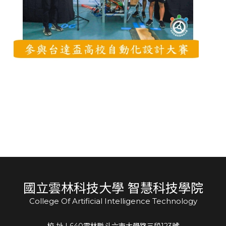
國立雲林科技大學 智慧科技學院
College Of Artificial Intelligence Technology