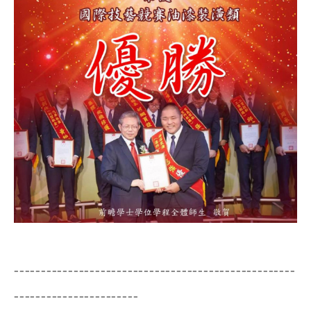
----------------------------------------------------
-----------------------