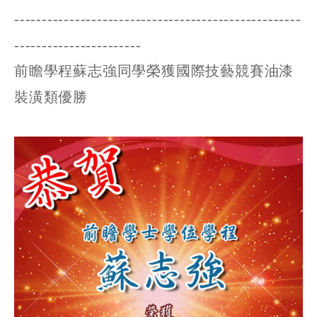
----------------------------------------------------
-----------------------
前瞻學程蘇志強同學榮獲國際技藝競賽油漆
裝潢類優勝