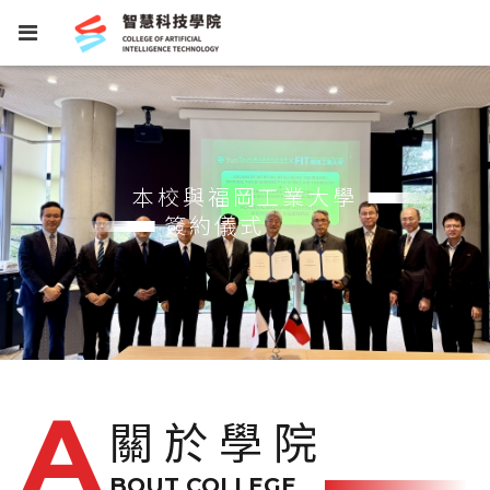
本校與福岡工業大學
簽約儀式
關於學院
BOUT COLLEGE