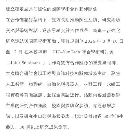
建立穩定且具前瞻性的國際學術合作夥伴關係。
在合作備忘錄架構下，雙方長期推動師生互訪、研究經驗
交流與學術對話，逐步累積實質合作成果。為進一步強化
研究連結與國際學術互動，雙校規劃於 2026 年 3 月 16 日
至 17 日 在本校舉辦 「FIT–YunTech 聯合學術研討會
（Joint Seminar）」，作為雙方合作關係的重要里程碑。
本次聯合研討會以工程與資訊科技相關領域為主軸，聚焦
人工智慧、物聯網、自動化與機器人、材料工程、永續工
程實務等前瞻議題，並採全英語進行。活動內容涵蓋教師
主導的研究合作座談、校園與實驗室參訪、專題教學演
講，以及研究生口頭與海報發表，預計吸引超過 50 位師生
參與、30 篇以上研究成果發表。