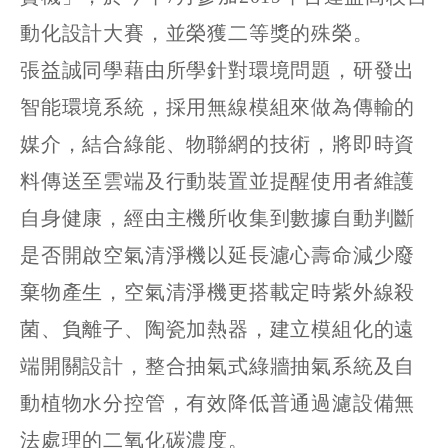
動化設計大賽，並榮獲二等獎的殊榮。
張益誠同學藉由所學針對環境問題，研發出
智能環境系統，採用無線模組來做為傳輸的
媒介，結合綠能、物聯網的技術，將即時資
料傳送至雲端及行動裝置並提醒使用者維護
自身健康，經由主機所收集到數據自動判斷
是否開啟空氣清淨機以延長濾心壽命減少廢
棄物產生，空氣清淨機更搭載定時紫外線殺
菌、負離子、陶瓷加熱器，建立模組化的遠
端開關設計，整合抽氣式綠牆抽氣系統及自
動植物水分控管，有效降低普通過濾設備無
法處理的二氧化碳濃度。