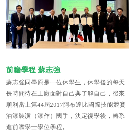
前瞻學程 蘇志強
蘇志強同學原是一位休學生，休學後的每天
長時間待在工廠面對自己與了解自己，後來
順利當上第44屆2017阿布達比國際技能競賽
油漆裝潢（漆作）國手，決定復學後，轉系
進前瞻學士學位學程。