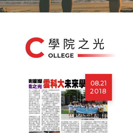
學院之光
OLLEGE
08.21
2018