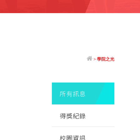
>
學院之光
所有訊息
得獎紀錄
校園資訊