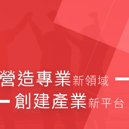
營造專業
新領域
創建產業
新平台