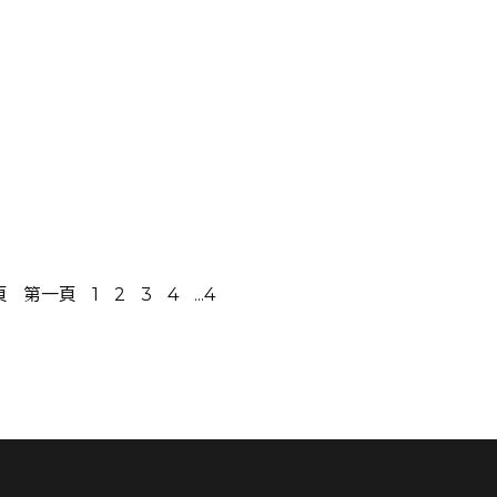
頁
第一頁
1
2
3
4
...4