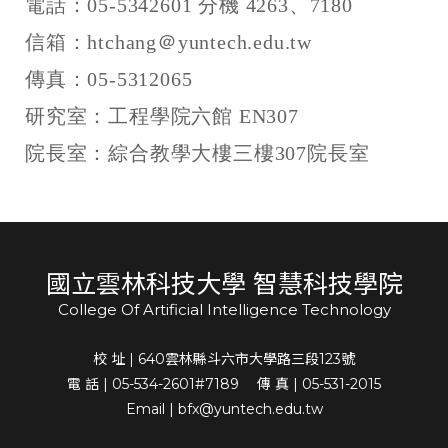
電話：05-5342601 分機 4263、7180
信箱：htchang＠yuntech.edu.tw
傳真：05-5312065
研究室：工程學院六館 EN307
院長室：綜合教學大樓三樓307院長室
國立雲林科技大學 智慧科技學院
College Of Artificial Intelligence Technology
校 址 | 640雲林縣斗六市大學路三段123號
電 話 | 05-534-2601#7189 傳 真 | 05-531-2015
Email | bfx@yuntech.edu.tw