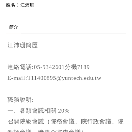
姓名：江沛珊
簡介
江沛珊簡歷
連絡電話:05-5342601分機7189
E-mail:T11400895@yuntech.edu.tw
職務說明:
一、各類會議相關 20%
召開院級會議（院務會議、院行政會議、院