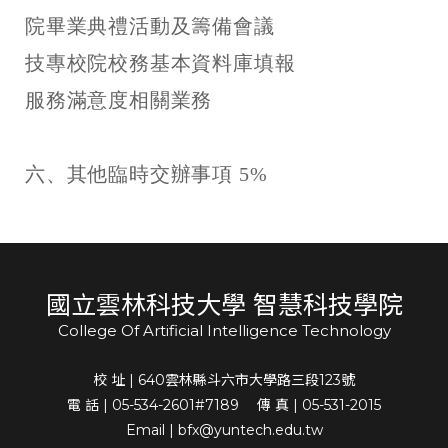
院畢業典禮活動及籌備會議
技專校院校務基本資料庫填報
服務滿意度相關業務
六、其他臨時交辦事項 5%
國立雲林科技大學 智慧科技學院
College Of Artificial Intelligence Technology
校 址 | 640雲林縣斗六市大學路三段123號
電 話 | 05-534-2601#7189 傳 真 | 05-531-2015
Email | bfx@yuntech.edu.tw